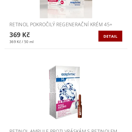
RETINOL POKROČILÝ REGENERAČNÍ KRÉM 45+
369 Kč
DETAIL
369 Kč / 50 ml
RETINOL AMPULE PROTI VRÁSKÁM S RETINOLEM