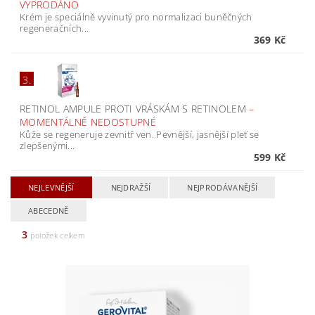
VYPRODÁNO
Krém je speciálně vyvinutý pro normalizaci buněčných
regeneračních...
369 Kč
3.
RETINOL AMPULE PROTI VRÁSKÁM S RETINOLEM
–
MOMENTÁLNĚ NEDOSTUPNÉ
Kůže se regeneruje zevnitř ven. Pevnější, jasnější pleť se
zlepšenými...
599 Kč
NEJLEVNĚJŠÍ
NEJDRAŽŠÍ
NEJPRODÁVANĚJŠÍ
ABECEDNĚ
3
položek celkem