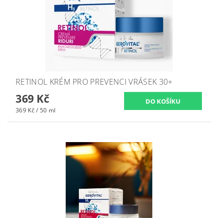
RETINOL KRÉM PRO PREVENCI VRÁSEK 30+
369 Kč
369 Kč / 50 ml