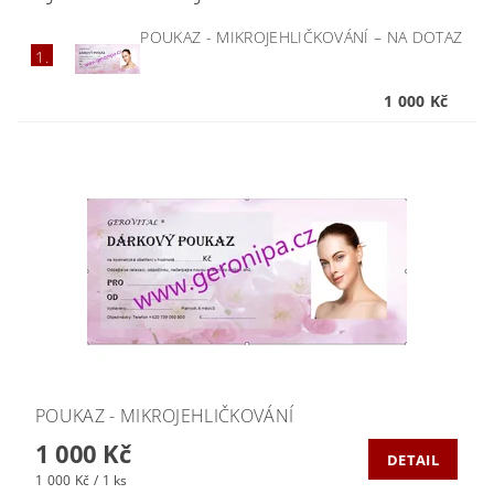
POUKAZ - MIKROJEHLIČKOVÁNÍ
–
NA DOTAZ
1.
1 000 Kč
POUKAZ - MIKROJEHLIČKOVÁNÍ
1 000 Kč
DETAIL
1 000 Kč / 1 ks