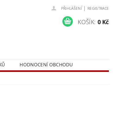
|
PŘIHLÁŠENÍ
REGISTRACE
KOŠÍK:
0 Kč
KŮ
HODNOCENÍ OBCHODU