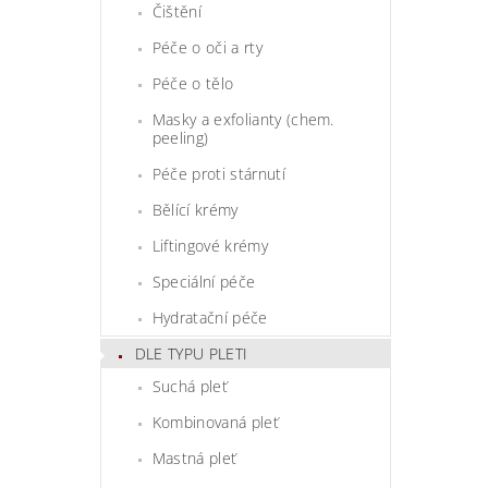
Čištění
Péče o oči a rty
Péče o tělo
Masky a exfolianty (chem.
peeling)
Péče proti stárnutí
Bělící krémy
Liftingové krémy
Speciální péče
Hydratační péče
DLE TYPU PLETI
Suchá pleť
Kombinovaná pleť
Mastná pleť