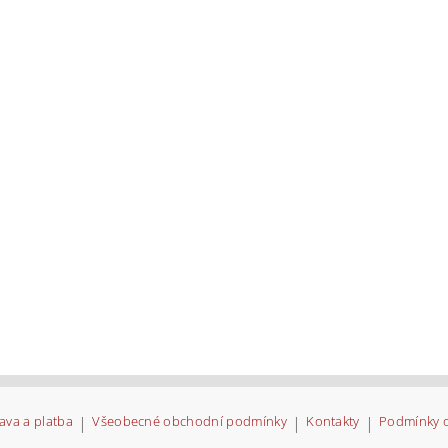
ava a platba
|
Všeobecné obchodní podmínky
|
Kontakty
|
Podmínky 