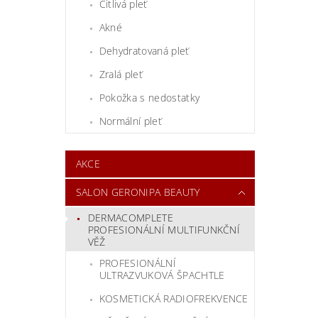
Citlivá pleť
Akné
Dehydratovaná pleť
Zralá pleť
Pokožka s nedostatky
Normální pleť
AKCE
SALON GERONIPA BEAUTY
DERMACOMPLETE
PROFESIONÁLNÍ MULTIFUNKČNÍ
VĚŽ
PROFESIONÁLNÍ
ULTRAZVUKOVÁ ŠPACHTLE
KOSMETICKÁ RADIOFREKVENCE