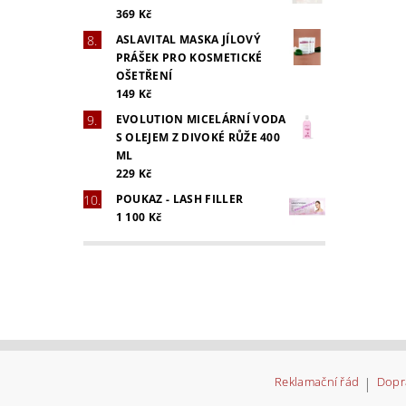
369 Kč
ASLAVITAL MASKA JÍLOVÝ
PRÁŠEK PRO KOSMETICKÉ
OŠETŘENÍ
149 Kč
EVOLUTION MICELÁRNÍ VODA
S OLEJEM Z DIVOKÉ RŮŽE 400
ML
229 Kč
POUKAZ - LASH FILLER
1 100 Kč
Reklamační řád
|
Dopr