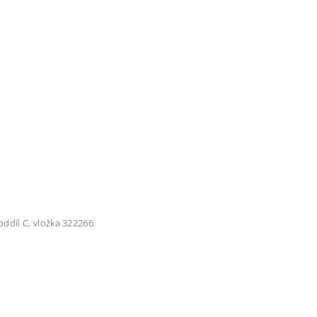
ddíl C, vložka 322266.