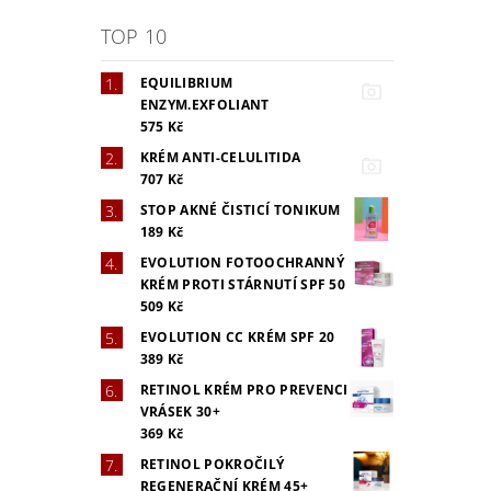
TOP 10
EQUILIBRIUM
ENZYM.EXFOLIANT
575 Kč
KRÉM ANTI-CELULITIDA
707 Kč
STOP AKNÉ ČISTICÍ TONIKUM
189 Kč
EVOLUTION FOTOOCHRANNÝ
KRÉM PROTI STÁRNUTÍ SPF 50
509 Kč
EVOLUTION CC KRÉM SPF 20
389 Kč
RETINOL KRÉM PRO PREVENCI
VRÁSEK 30+
369 Kč
RETINOL POKROČILÝ
REGENERAČNÍ KRÉM 45+