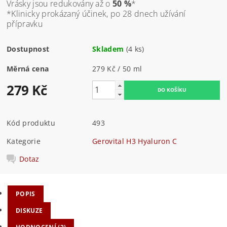
Vrásky jsou redukovány až o
50 %
*
*Klinicky prokázaný účinek, po 28 dnech užívání
přípravku
Dostupnost
Skladem
(4 ks)
Měrná cena
279 Kč / 50 ml
279 Kč
Kód produktu
493
Kategorie
Gerovital H3 Hyaluron C
Dotaz
POPIS
DISKUZE