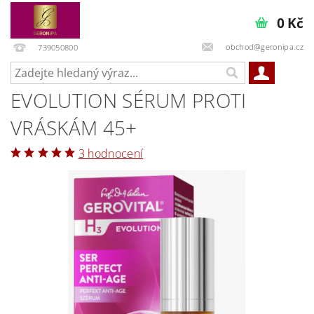
0 Kč
obchod@geronipa.cz
739050800
EVOLUTION SÉRUM PROTI
VRÁSKÁM 45+
3 hodnocení