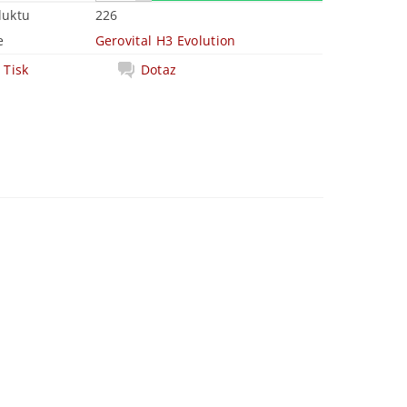
duktu
226
e
Gerovital H3 Evolution
Tisk
Dotaz