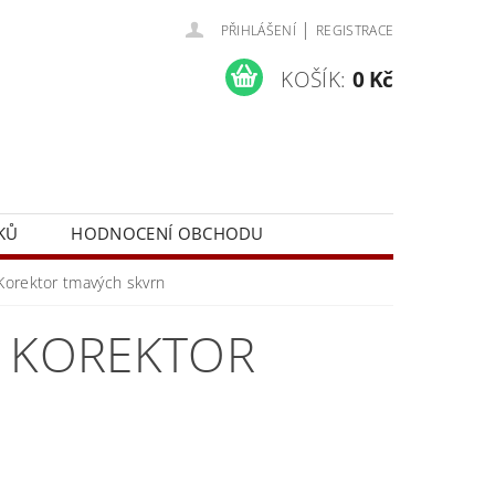
|
PŘIHLÁŠENÍ
REGISTRACE
KOŠÍK:
0 Kč
KŮ
HODNOCENÍ OBCHODU
orektor tmavých skvrn
Í KOREKTOR