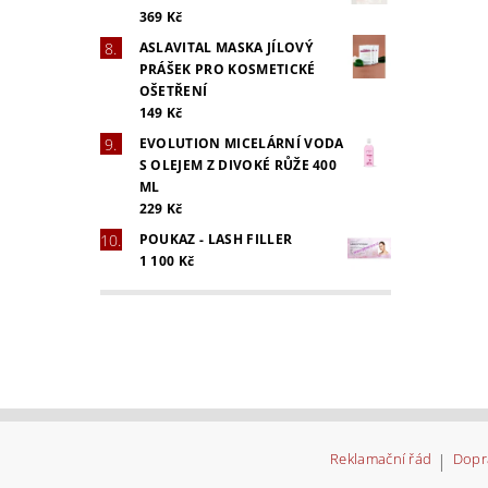
369 Kč
ASLAVITAL MASKA JÍLOVÝ
PRÁŠEK PRO KOSMETICKÉ
OŠETŘENÍ
149 Kč
EVOLUTION MICELÁRNÍ VODA
S OLEJEM Z DIVOKÉ RŮŽE 400
ML
229 Kč
POUKAZ - LASH FILLER
1 100 Kč
Reklamační řád
|
Dopr