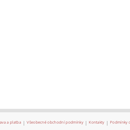
ava a platba
|
Všeobecné obchodní podmínky
|
Kontakty
|
Podmínky 