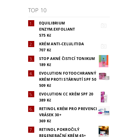
TOP 10
Vlož
EQUILIBRIUM
ENZYM.EXFOLIANT
575 Kč
KRÉM ANTI-CELULITIDA
707 Kč
STOP AKNÉ ČISTICÍ TONIKUM
189 Kč
EVOLUTION FOTOOCHRANNÝ
KRÉM PROTI STÁRNUTÍ SPF 50
509 Kč
EVOLUTION CC KRÉM SPF 20
389 Kč
RETINOL KRÉM PRO PREVENCI
VRÁSEK 30+
369 Kč
RETINOL POKROČILÝ
REGENERAČNÍ KRÉM 45+