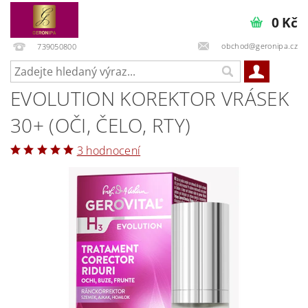
0 Kč
obchod@geronipa.cz
739050800
EVOLUTION KOREKTOR VRÁSEK
30+ (OČI, ČELO, RTY)
3 hodnocení