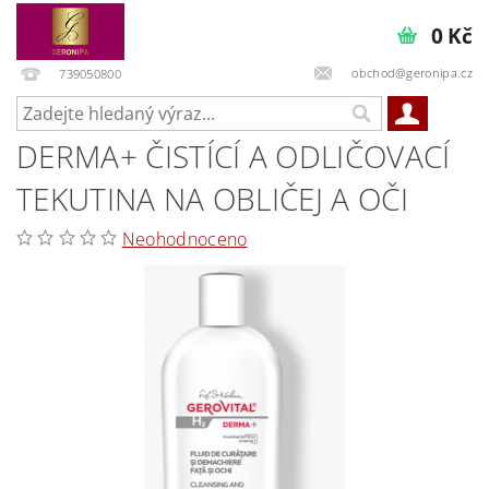
0 Kč
obchod@geronipa.cz
739050800
DERMA+ ČISTÍCÍ A ODLIČOVACÍ
TEKUTINA NA OBLIČEJ A OČI
Neohodnoceno