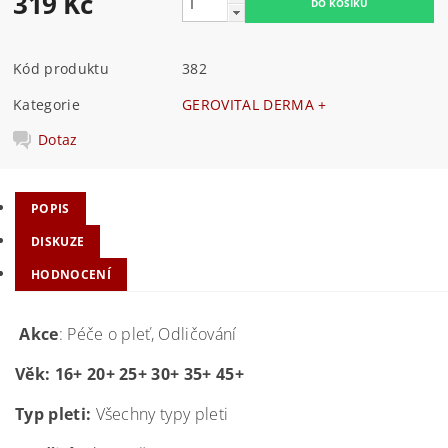
319 Kč
Kód produktu
382
Kategorie
GEROVITAL DERMA +
Dotaz
POPIS
DISKUZE
HODNOCENÍ
Akce
: Péče o pleť, Odličování
Věk: 16+ 20+ 25+ 30+ 35+ 45+
Typ pleti:
Všechny typy pleti