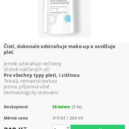
Čistí, dokonale odstraňuje make-up a osvěžuje
pleť.
Jemně odstraňuje nečistoty
Včetně nalíčených očí
Pro všechny typy pleti, i citlivou
Tekutá, nemastná textura
Jemná, příjemná vůně
Dermatologicky testováno
Dostupnost
Skladem
(3 ks)
Měrná cena
319 Kč / 200 ml